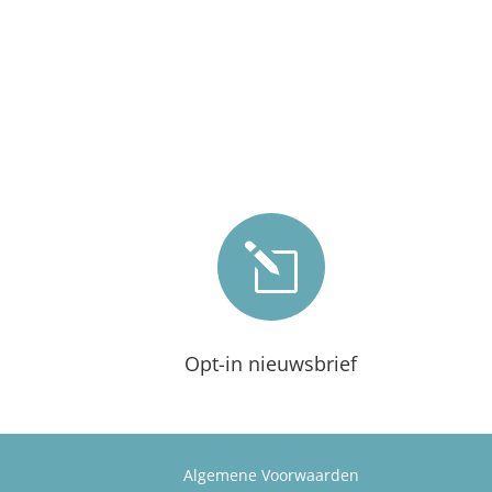
l
Opt-in nieuwsbrief
Algemene Voorwaarden