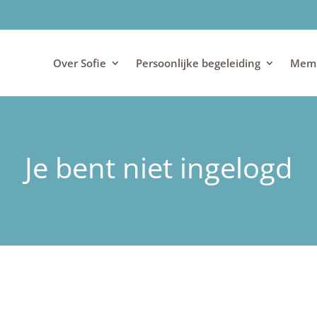
Over Sofie
Persoonlijke begeleiding
Memb
Je bent niet ingelogd