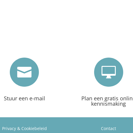


Stuur een e-mail
Plan een gratis onli
kennismaking
Privacy & Cookiebeleid
Contact