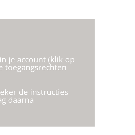
n je account (klik op
ste toegangsrechten
eker de instructies
ag daarna