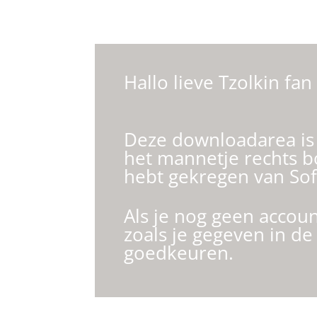
Hallo lieve Tzolkin fan
Deze downloadarea is a
het mannetje rechts b
hebt gekregen van Sof
Als je nog geen accoun
zoals je gegeven in d
goedkeuren.