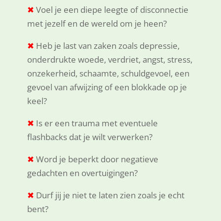
✖
Voel je een diepe leegte of disconnectie
met jezelf en de wereld om je heen?
✖
Heb je last van zaken zoals depressie,
onderdrukte woede, verdriet, angst, stress,
onzekerheid, schaamte, schuldgevoel, een
gevoel van afwijzing of een blokkade op je
keel?
✖
Is er een trauma met eventuele
flashbacks dat je wilt verwerken?
✖
Word je beperkt door negatieve
gedachten en overtuigingen?
✖
Durf jij je niet te laten zien zoals je echt
bent?