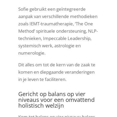
Sofie gebruikt een geïntegreerde
aanpak van verschillende methodieken
zoals IEMT-traumatherapie, ‘The One
Method’ spirituele ondersteuning, NLP-
technieken, Impeccable Leadership,
systemisch werk, astrologie en
numerologie.
Dit alles om tot de kern van de zaak te
komen en diepgaande veranderingen
in je leven te faciliteren.
Gericht op balans op vier
niveaus voor een omvattend
holistisch welzijn
Kom tot balans op vier niveaus: balans