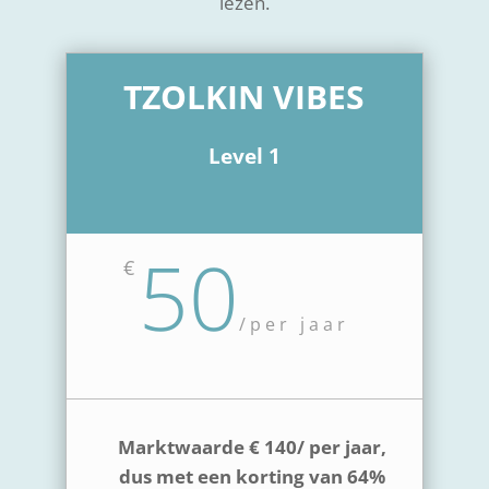
lezen.
TZOLKIN VIBES
Level 1
50
€
/
per jaar
Marktwaarde € 140/ per jaar,
dus met een korting van 64%