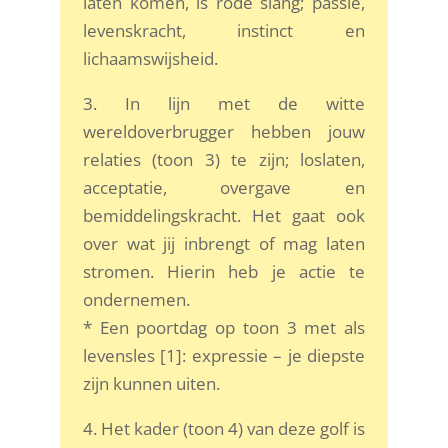
laten komen, is rode slang; passie,
levenskracht, instinct en
lichaamswijsheid.
3. In lijn met de witte
wereldoverbrugger hebben jouw
relaties (toon 3) te zijn; loslaten,
acceptatie, overgave en
bemiddelingskracht. Het gaat ook
over wat jij inbrengt of mag laten
stromen. Hierin heb je actie te
ondernemen.
* Een poortdag op toon 3 met als
levensles [1]: expressie – je diepste
zijn kunnen uiten.
4. Het kader (toon 4) van deze golf is