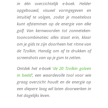
in één overzichtelijk e-boek. Helder
opgebouwd, visueel vormgegeven en
intuïtief te volgen, zodat je moeiteloos
kunt afstemmen op de energie van elke
golf. Van kernwoorden tot zonneteken-
tooncombinaties: alles staat erin, klaar
om je gids te zijn doorheen het ritme van
de Tzolkin. Handig om af te drukken of
screenshots van op je gsm te zetten.
Ontdek het e-boek ‘
de 20 Tzolkin golven
in beeld
’, een waardevolle tool voor wie
graag overzicht houdt en de energie op
een diepere laag wil laten doorwerken in
het dagelijks leven.