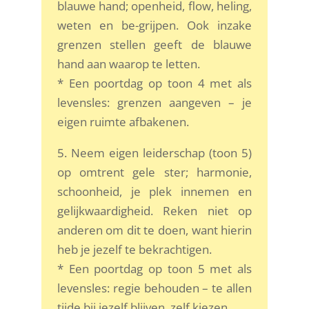
blauwe hand; openheid, flow, heling,
weten en be-grijpen. Ook inzake
grenzen stellen geeft de blauwe
hand aan waarop te letten.
* Een poortdag op toon 4 met als
levensles: grenzen aangeven – je
eigen ruimte afbakenen.
5. Neem eigen leiderschap (toon 5)
op omtrent gele ster; harmonie,
schoonheid, je plek innemen en
gelijkwaardigheid. Reken niet op
anderen om dit te doen, want hierin
heb je jezelf te bekrachtigen.
* Een poortdag op toon 5 met als
levensles: regie behouden – te allen
tijde bij jezelf blijven, zelf kiezen.