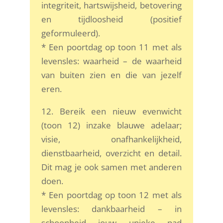
integriteit, hartswijsheid, betovering
en tijdloosheid (positief
geformuleerd).
* Een poortdag op toon 11 met als
levensles: waarheid – de waarheid
van buiten zien en die van jezelf
eren.
12. Bereik een nieuw evenwicht
(toon 12) inzake blauwe adelaar;
visie, onafhankelijkheid,
dienstbaarheid, overzicht en detail.
Dit mag je ook samen met anderen
doen.
* Een poortdag op toon 12 met als
levensles: dankbaarheid – in
schoonheid jouw unieke pad