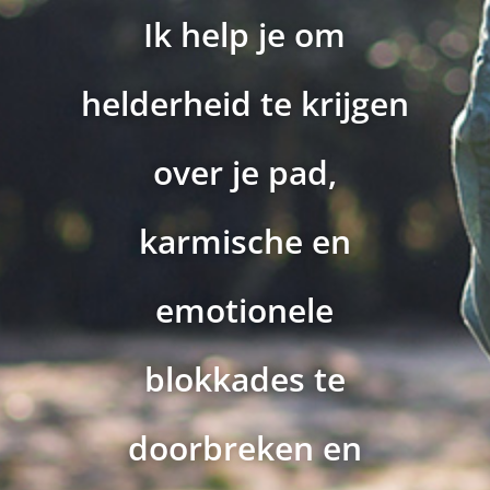
Ik help je om
helderheid te krijgen
over je pad,
karmische en
emotionele
blokkades te
doorbreken en