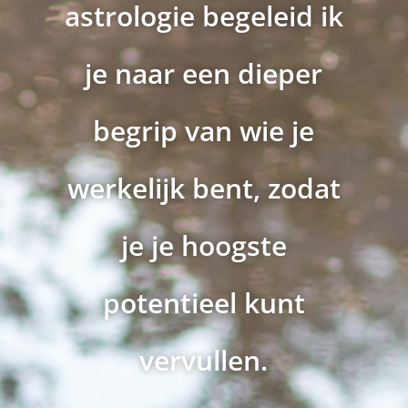
astrologie begeleid ik
je naar een dieper
begrip van wie je
werkelijk bent, zodat
je je hoogste
potentieel kunt
vervullen.