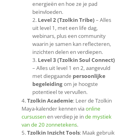
energieën en hoe ze je pad
beïnvloeden.
Level 2 (Tzolkin Tribe)
– Alles
uit level 1, met een life dag,
webinars, plus een community
waarin je samen kan reflecteren,
inzichten delen en verdiepen.
Level 3
(Tzolkin Soul Connect)
– Alles uit level 1 en 2, aangevuld
met diepgaande
persoonlijke
begeleiding
om je hoogste
potentieel te vervullen.
Tzolkin Academie
: Leer de Tzolkin
Maya-kalender kennen via
online
cursussen
en verdiep je in
de mystiek
van de 20 zonnetekens
.
Tzolkin Inzicht Tools
: Maak gebruik