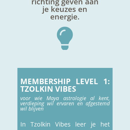
richting geven aan
je keuzes en
energie.

MEMBERSHIP LEVEL 1:
TZOLKIN VIBES
voor wie Maya astrologie al kent,
verdieping wil ervaren en afgestemd
wil blijven
In Tzolkin Vibes leer je het