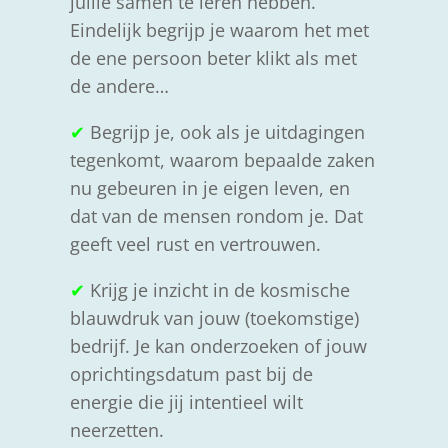
jullie samen te leren hebben.
Eindelijk begrijp je waarom het met
de ene persoon beter klikt als met
de andere…
✔
Begrijp je, ook als je uitdagingen
tegenkomt, waarom bepaalde zaken
nu gebeuren in je eigen leven, en
dat van de mensen rondom je. Dat
geeft veel rust en vertrouwen.
✔
Krijg je
inzicht in de kosmische
blauwdruk van jouw (toekomstige)
bedrijf. Je kan onderzoeken of jouw
oprichtingsdatum past bij de
energie die jij intentieel wilt
neerzetten.