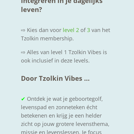
integreren in je dagelijks
leven?
⇨ Kies dan voor
level 2
of
3
van het
Tzolkin membership.
⇨ Alles van level 1 Tzolkin Vibes is
ook inclusief in deze levels.
Door Tzolkin Vibes …
✔
Ontdek je wat je geboortegolf,
levenspad en zonneteken écht
betekenen en krijg je een helder
zicht op jouw grotere levensthema,
missie en levenslessen. Je focus